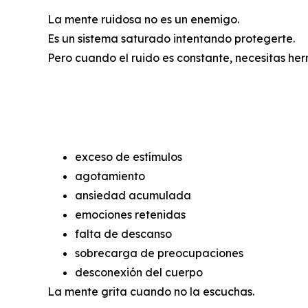
La mente ruidosa no es un enemigo.
Es un sistema saturado intentando protegerte.
Pero cuando el ruido es constante, necesitas herr
1. Por qué la m
exceso de estímulos
agotamiento
ansiedad acumulada
emociones retenidas
falta de descanso
sobrecarga de preocupaciones
desconexión del cuerpo
La mente grita cuando no la escuchas.