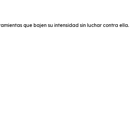
amientas que bajen su intensidad sin luchar contra ella.
ente hace ruido