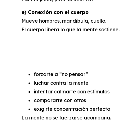
e) Conexión con el cuerpo
Mueve hombros, mandíbula, cuello.
El cuerpo libera lo que la mente sostiene.
3. Qué NO func
forzarte a “no pensar”
luchar contra la mente
intentar calmarte con estímulos
compararte con otros
exigirte concentración perfecta
La mente no se fuerza: se acompaña.