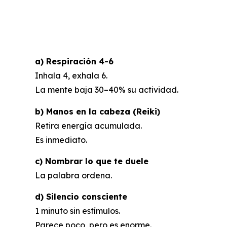
2. Técnicas pro
a) Respiración 4-6
Inhala 4, exhala 6.
La mente baja 30–40% su actividad.
b) Manos en la cabeza (Reiki)
Retira energía acumulada.
Es inmediato.
c) Nombrar lo que te duele
La palabra ordena.
d) Silencio consciente
1 minuto sin estímulos.
Parece poco, pero es enorme.