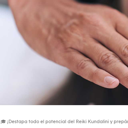
🎓 ¡Destapa todo el potencial del Reiki Kundalini y prep