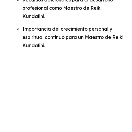
profesional como Maestro de Reiki
Kundalini.
Importancia del crecimiento personal y
espiritual continuo para un Maestro de Reiki
Kundalini.
Cursos
Descubre el Reiki