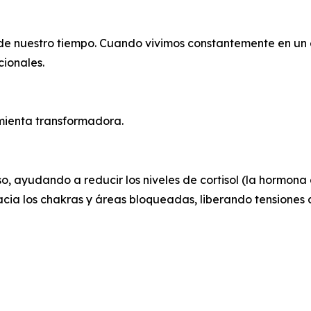
 de nuestro tiempo. Cuando vivimos constantemente en un 
cionales.
amienta transformadora.
so, ayudando a reducir los niveles de cortisol (la hormon
hacia los chakras y áreas bloqueadas, liberando tensione