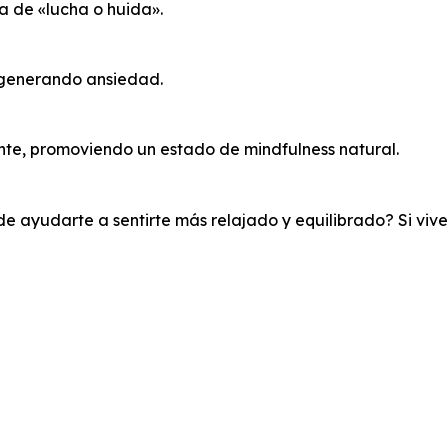
ta de «lucha o huida».
 generando ansiedad.
ente, promoviendo un estado de mindfulness natural.
e ayudarte a sentirte más relajado y equilibrado? Si vives