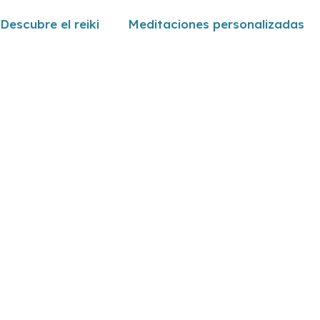
Descubre el reiki
Meditaciones personalizadas