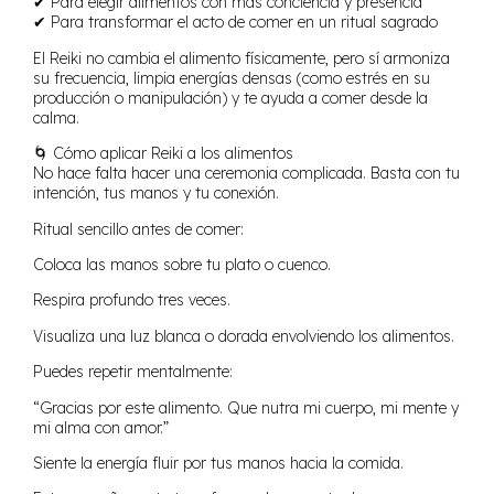
✔ Para elegir alimentos con más conciencia y presencia
✔ Para transformar el acto de comer en un ritual sagrado
El Reiki no cambia el alimento físicamente, pero sí armoniza
su frecuencia, limpia energías densas (como estrés en su
producción o manipulación) y te ayuda a comer desde la
calma.
🌀 Cómo aplicar Reiki a los alimentos
No hace falta hacer una ceremonia complicada. Basta con tu
intención, tus manos y tu conexión.
Ritual sencillo antes de comer:
Coloca las manos sobre tu plato o cuenco.
Respira profundo tres veces.
Visualiza una luz blanca o dorada envolviendo los alimentos.
Puedes repetir mentalmente:
“Gracias por este alimento. Que nutra mi cuerpo, mi mente y
mi alma con amor.”
Siente la energía fluir por tus manos hacia la comida.